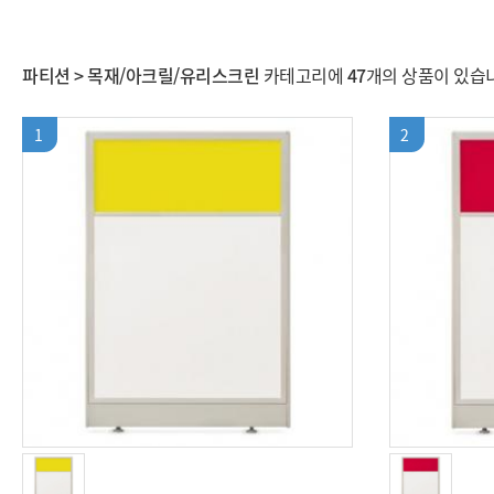
파티션 > 목재/아크릴/유리스크린
카테고리에
47
개의 상품이 있습
1
2