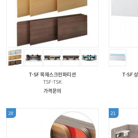
T-SF 목재스크린파티션
T-SF
TSF-TSK
가격문의
20
21