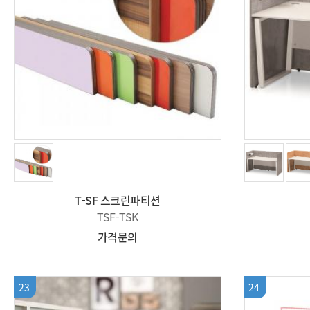
T-SF 스크린파티션
TSF-TSK
가격문의
23
24