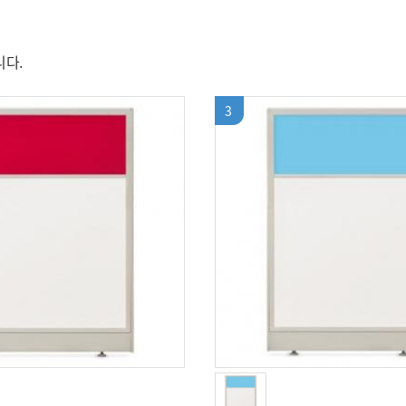
니다.
3