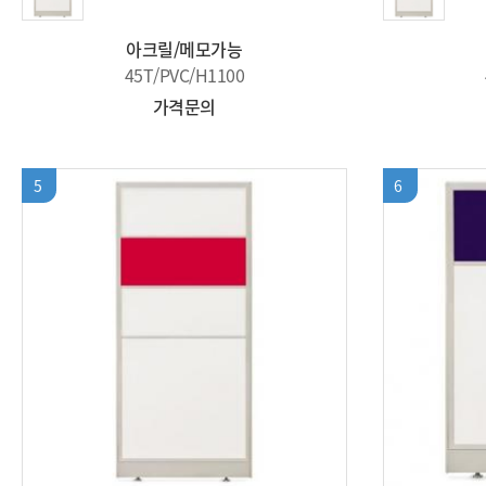
아크릴/메모가능
45T/PVC/H1100
가격문의
5
6