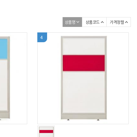
상품명
상품코드
가격정렬
4