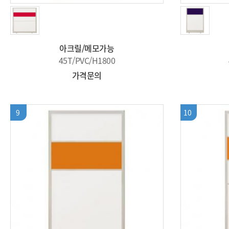
아크릴/메모가능
45T/PVC/H1800
가격문의
9
10