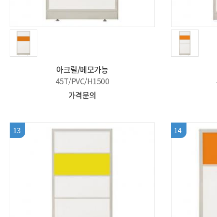
아크릴/메모가능
45T/PVC/H1500
가격문의
13
14