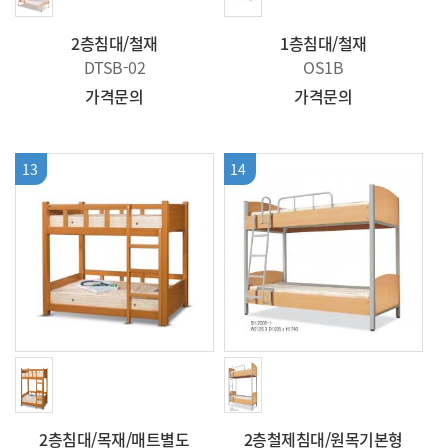
2층침대/철재
1층침대/철재
DTSB-02
OS1B
가격문의
가격문의
13
14
2층침대/목재/매트별도
2층철제침대/원목기본형