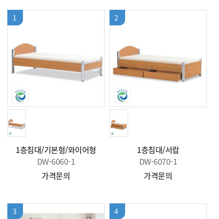
1
2
1층침대/기본형/와이어형
1층침대/서랍
DW-6060-1
DW-6070-1
가격문의
가격문의
3
4