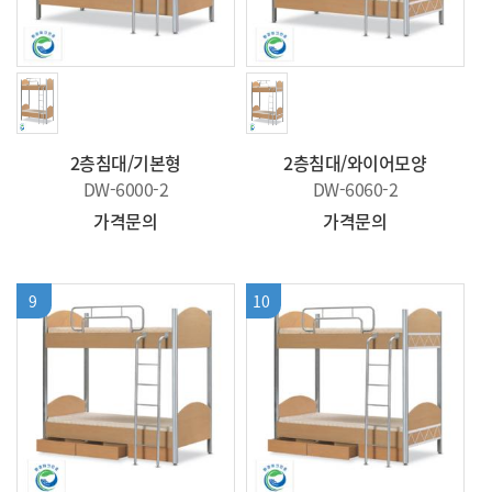
2층침대/기본형
2층침대/와이어모양
DW-6000-2
DW-6060-2
가격문의
가격문의
9
10