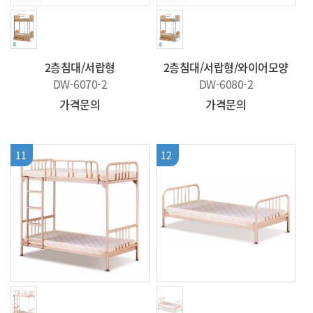
2층침대/서랍형
2층침대/서랍형/와이어모양
DW-6070-2
DW-6080-2
가격문의
가격문의
11
12