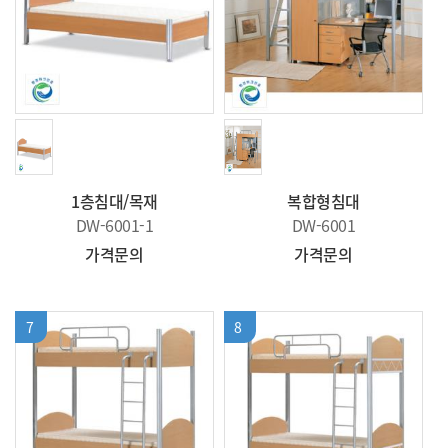
1층침대/목재
복합형침대
DW-6001-1
DW-6001
가격문의
가격문의
7
8