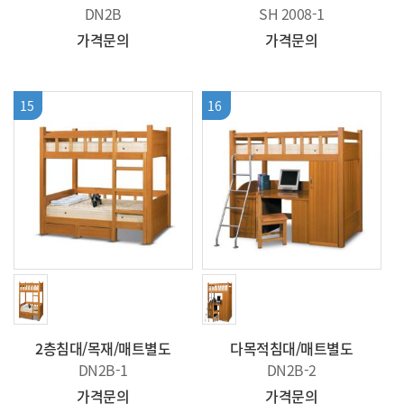
DN2B
SH 2008-1
가격문의
가격문의
15
16
2층침대/목재/매트별도
다목적침대/매트별도
DN2B-1
DN2B-2
가격문의
가격문의