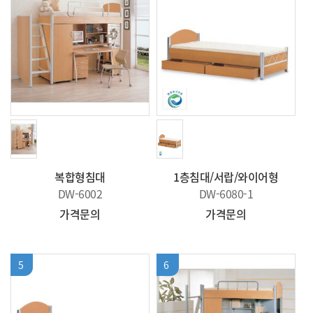
복합형침대
1층침대/서랍/와이어형
DW-6002
DW-6080-1
가격문의
가격문의
5
6